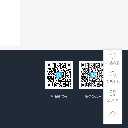
在线客服
会员中心
客服微信号
微信公众号
公 众 号