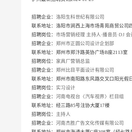
招聘企业：
洛阳生科世纪有限公司
联系地址：洛阳市涧西上海市场青苑商贸公司
招聘岗位：
市场营销经理
主持人·播音员·DJ
会
招聘企业：
郑州市正圆公司设计企划部
联系地址：郑州市郑汴路英协广场B座2113室
招聘岗位：
家具厂营销总监
招聘企业：
郑州比目平面设计有限公司
联系地址：郑州市南阳路东风路交叉口阳光假日1
招聘岗位：
实习设计
招聘企业：
河南电视台〈汽车视界〉栏目组
联系地址：经三路85号注协大厦17楼
招聘岗位：
主持人
招聘企业：
河南杰胜广告文化传媒有限公司
联系地址：郑州市海通大厦C座308室（经七