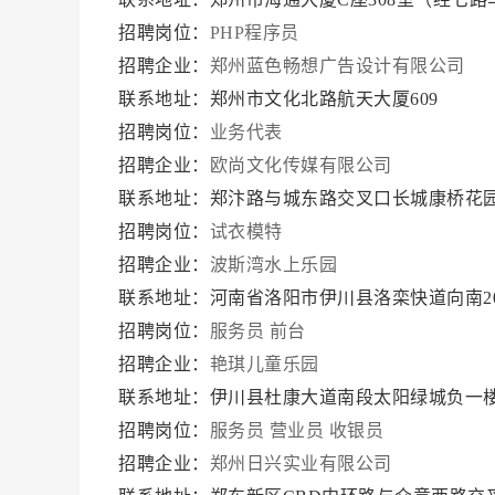
招聘岗位：
PHP程序员
招聘企业：
郑州蓝色畅想广告设计有限公司
联系地址：郑州市文化北路航天大厦609
招聘岗位：
业务代表
招聘企业：
欧尚文化传媒有限公司
联系地址：郑汴路与城东路交叉口长城康桥花园1
招聘岗位：
试衣模特
招聘企业：
波斯湾水上乐园
联系地址：河南省洛阳市伊川县洛栾快道向南20
招聘岗位：
服务员
前台
招聘企业：
艳琪儿童乐园
联系地址：伊川县杜康大道南段太阳绿城负一
招聘岗位：
服务员
营业员
收银员
招聘企业：
郑州日兴实业有限公司