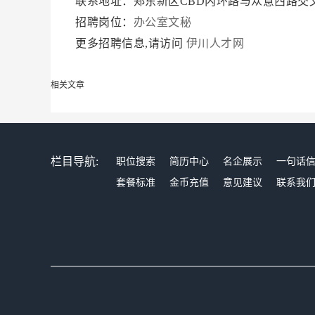
联系地址：郑东新区CBD内环路与众意西路交叉
招聘岗位：
办公室文秘
更多招聘信息,请访问
伊川人才网
相关文章
栏目导航:
职位搜索
简历中心
名企展示
一句话
套餐标准
金币充值
意见建议
联系我