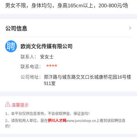
男女不限，身体均匀，身高165cm以上，200-800元∕场
公司信息
欧尚文化传媒有限公司
联系人：
安女士
****
联系电话：
公司地址：
郑汴路与城东路交叉口长城康桥花园16号楼
911室
温馨提示
1、本平台仅供信息发布，不会收取押金、保证金均！
2、请告知用人单位，是在
伊川人才网
www.juncishop.cn上看到该招聘信息
的！