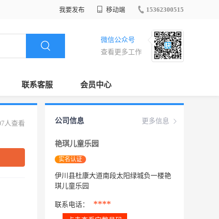
我要发布
移动端
15362300515
微信公众号
查看更多工作
联系客服
会员中心
公司信息
更多信息
07人查看
艳琪儿童乐园
实名认证
伊川县杜康大道南段太阳绿城负一楼艳
琪儿童乐园
****
联系电话：