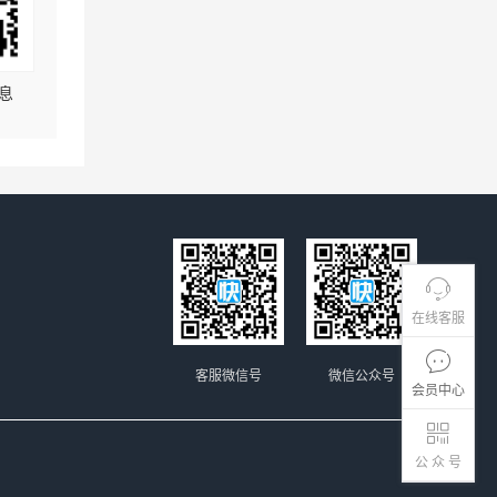
息
在线客服
客服微信号
微信公众号
会员中心
公 众 号