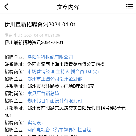
文章内容
伊川最新招聘资讯2024-04-01
发布时间：2024-04-01 01:31:35
伊川最新招聘资讯2024-04-01
招聘企业：
洛阳生科世纪有限公司
联系地址：洛阳市涧西上海市场青苑商贸公司四楼
招聘岗位：
市场营销经理
主持人·播音员·DJ
会计
招聘企业：
郑州市正圆公司设计企划部
联系地址：郑州市郑汴路英协广场B座2113室
招聘岗位：
家具厂营销总监
招聘企业：
郑州比目平面设计有限公司
联系地址：郑州市南阳路东风路交叉口阳光假日14号楼3单元
401
招聘岗位：
实习设计
招聘企业：
河南电视台〈汽车视界〉栏目组