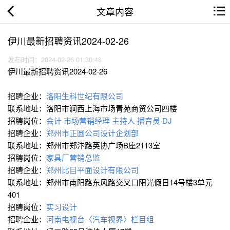
文章内容
伊川最新招聘资讯2024-02-26
发布时间：2024-02-26 01:30:48
伊川最新招聘资讯2024-02-26
招聘企业：
洛阳生科世纪有限公司
联系地址：洛阳市涧西上海市场青苑商贸公司四楼
招聘岗位：
会计
市场营销经理
主持人·播音员·DJ
招聘企业：
郑州市正圆公司设计企划部
联系地址：郑州市郑汴路英协广场B座2113室
招聘岗位：
家具厂营销总监
招聘企业：
郑州比目平面设计有限公司
联系地址：郑州市南阳路东风路交叉口阳光假日14号楼3单元
401
招聘岗位：
实习设计
招聘企业：
河南电视台〈汽车视界〉栏目组