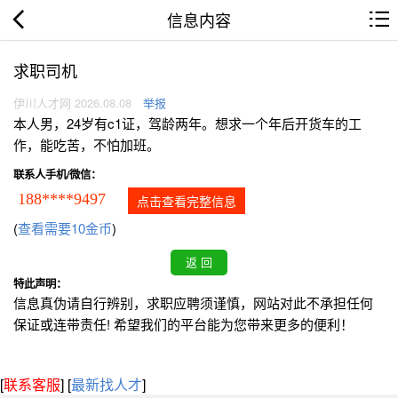
信息内容
求职司机
伊川人才网 2026.08.08
举报
本人男，24岁有c1证，驾龄两年。想求一个年后开货车的工
作，能吃苦，不怕加班。
联系人手机/微信：
188****9497
点击查看完整信息
(
查看需要10金币
)
特此声明：
信息真伪请自行辨别，求职应聘须谨慎，网站对此不承担任何
保证或连带责任! 希望我们的平台能为您带来更多的便利！
[
联系客服
]
[
最新找人才
]