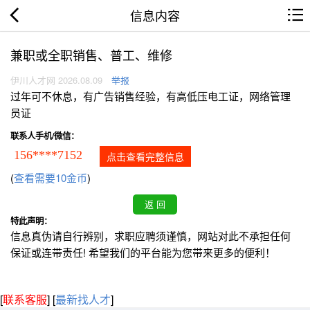
信息内容
兼职或全职销售、普工、维修
伊川人才网 2026.08.09
举报
过年可不休息，有广告销售经验，有高低压电工证，网络管理
员证
联系人手机/微信：
156****7152
点击查看完整信息
(
查看需要10金币
)
特此声明：
信息真伪请自行辨别，求职应聘须谨慎，网站对此不承担任何
保证或连带责任! 希望我们的平台能为您带来更多的便利！
[
联系客服
]
[
最新找人才
]