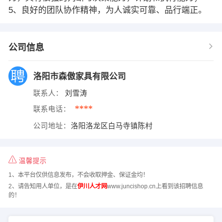
5、良好的团队协作精神，为人诚实可靠、品行端正。
公司信息
洛阳市森傲家具有限公司
联系人：
刘雪涛
****
联系电话：
公司地址：
洛阳洛龙区白马寺镇陈村
温馨提示
1、本平台仅供信息发布，不会收取押金、保证金均！
2、请告知用人单位，是在
伊川人才网
www.juncishop.cn上看到该招聘信息
的！