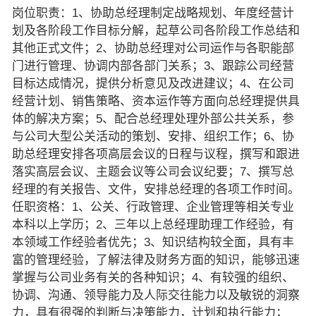
岗位职责：1、协助总经理制定战略规划、年度经营计
划及各阶段工作目标分解，起草公司各阶段工作总结和
其他正式文件；2、协助总经理对公司运作与各职能部
门进行管理、协调内部各部门关系；3、跟踪公司经营
目标达成情况，提供分析意见及改进建议；4、在公司
经营计划、销售策略、资本运作等方面向总经理提供具
体的解决方案；5、配合总经理处理外部公共关系，参
与公司大型公关活动的策划、安排、组织工作；6、协
助总经理安排各项高层会议的日程与议程，撰写和跟进
落实高层会议、主题会议等公司会议纪要；7、撰写总
经理的有关报告、文件，安排总经理的各项工作时间。
任职资格：1、公关、行政管理、企业管理等相关专业
本科以上学历；2、三年以上总经理助理工作经验，有
本领域工作经验者优先；3、知识结构较全面，具有丰
富的管理经验，了解法律及财务方面的知识，能够迅速
掌握与公司业务有关的各种知识；4、有较强的组织、
协调、沟通、领导能力及人际交往能力以及敏锐的洞察
力，具有很强的判断与决策能力，计划和执行能力；