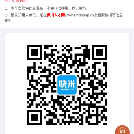
1、本平台仅供信息发布，不会收取押金、保证金均！
2、请告知用人单位，是在
伊川人才网
www.juncishop.cn上看到该招聘信息
的！