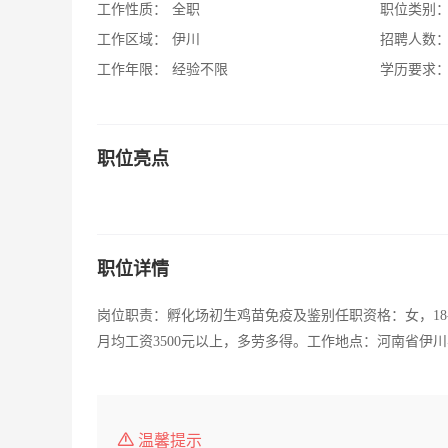
工作性质：
全职
职位类别
工作区域：
伊川
招聘人数
工作年限：
经验不限
学历要求
职位亮点
职位详情
岗位职责：孵化场初生鸡苗免疫及鉴别任职资格：女，18
月均工资3500元以上，多劳多得。工作地点：河南省伊
温馨提示