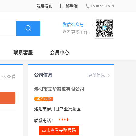
我要发布
移动端
15362300515
微信公众号
查看更多工作
联系客服
会员中心
公司信息
更多信息
59人查看
洛阳市立华畜禽有限公司
实名认证
洛阳市伊川县产业集聚区
****
联系电话：
点击查看完整号码