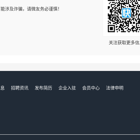
可能涉及诈骗，请微友务必谨慎！
！
关注获取更多信
信息
招聘资讯
发布简历
企业入驻
会员中心
法律申明
们