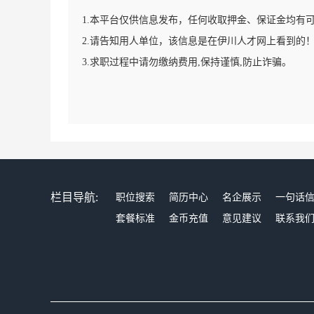
1.本平台仅供信息发布，任何收取押金、保证金均有
2.请告知用人单位，该信息是在伊川人才网上看到的
3.求职过程中请勿缴纳费用,保持谨慎,防止诈骗。
栏目导航:
职位搜索
简历中心
名企展示
一句话
套餐标准
金币充值
意见建议
联系我