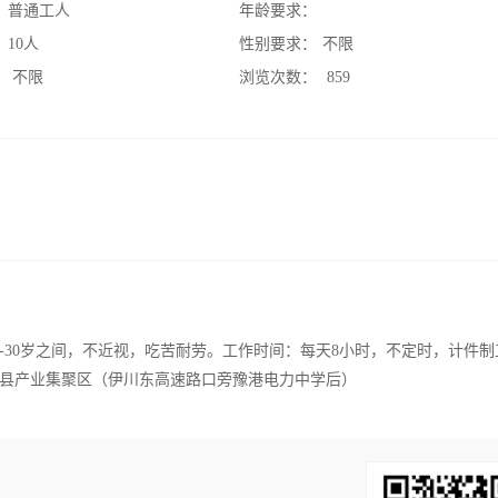
：
普通工人
年龄要求：
：
10人
性别要求：
不限
：
不限
浏览次数：
859
-30岁之间，不近视，吃苦耐劳。工作时间：每天8小时，不定时，计件制
川县产业集聚区（伊川东高速路口旁豫港电力中学后）