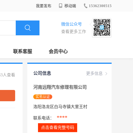
我要发布
移动端
15362300515
微信公众号
查看更多工作
联系客服
会员中心
公司信息
更多信息
43人查看
河南远翔汽车修理有限公司
实名认证
洛阳洛龙区白马寺镇大里王村
****
联系电话：
点击查看完整号码