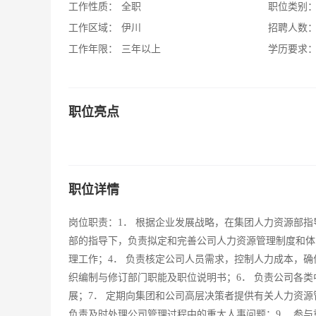
工作性质：
全职
职位类别
工作区域：
伊川
招聘人数
工作年限：
三年以上
学历要求
职位亮点
职位详情
岗位职责：1． 根据企业发展战略，在集团人力资源部指
部的指导下，负责拟定和完善公司人力资源管理制度和体
理工作；4． 负责核定公司人员需求，控制人力成本，确
织编制与修订部门职能及职位说明书；6． 负责公司各
展；7． 定期向集团和公司高层决策者提供有关人力资
负责及时处理公司管理过程中的重大人事问题；9． 参与