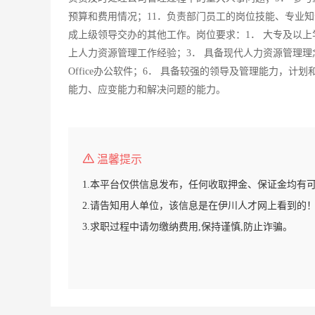
预算和费用情况；11．负责部门员工的岗位技能、专业知
成上级领导交办的其他工作。岗位要求：1． 大专及以上
上人力资源管理工作经验；3． 具备现代人力资源管理理
Office办公软件；6． 具备较强的领导及管理能力，计
能力、应变能力和解决问题的能力。
温馨提示
1.本平台仅供信息发布，任何收取押金、保证金均有
2.请告知用人单位，该信息是在伊川人才网上看到的
3.求职过程中请勿缴纳费用,保持谨慎,防止诈骗。