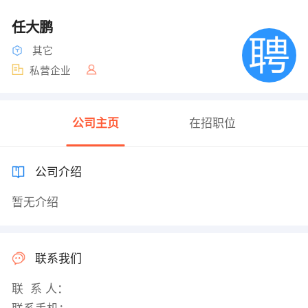
任大鹏
其它
私营企业
公司主页
在招职位
公司介绍
暂无介绍
联系我们
联 系 人：