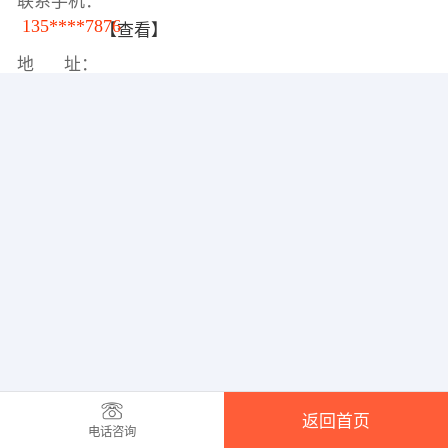
联系手机：
135****7876
【查看】
地 址：
返回首页
电话咨询